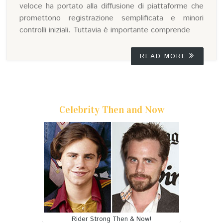
veloce ha portato alla diffusione di piattaforme che
promettono registrazione semplificata e minori
controlli iniziali. Tuttavia è importante comprende
READ MORE
Celebrity Then and Now
Rider Strong Then & Now!